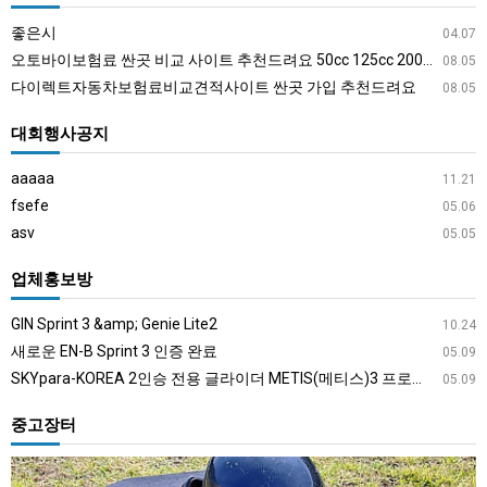
좋은시
04.07
오토바이보험료 싼곳 비교 사이트 추천드려요 50cc 125cc 200cc 300cc 500cc
08.05
다이렉트자동차보험료비교견적사이트 싼곳 가입 추천드려요
08.05
대회행사공지
aaaaa
11.21
fsefe
05.06
asv
05.05
업체홍보방
GIN Sprint 3 &amp; Genie Lite2
10.24
새로운 EN-B Sprint 3 인증 완료
05.09
SKYpara-KOREA 2인승 전용 글라이더 METIS(메티스)3 프로모션 이벤트
05.09
중고장터