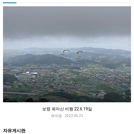
보령 옥마산 비행 22.6.19일
해와달 2022.06.22
자유게시판