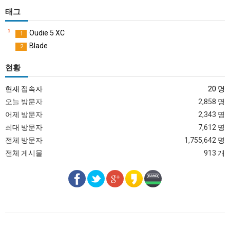
태그
1
Oudie 5 XC
1
1
Blade
2
현황
현재 접속자
20 명
오늘 방문자
2,858 명
어제 방문자
2,343 명
최대 방문자
7,612 명
전체 방문자
1,755,642 명
전체 게시물
913 개