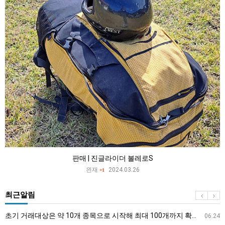
판매 | 진글라이더 볼레로S
읜재
2024.03.26
+1
최근알림
초기 거래대상은 약 10개 종목으로 시작해 최대 100개까지 확대할 방침이다. 구체적인 거래 대상 ETF는 아직 확정되지 않았지만, 시장 대표성이나 거래량을 고려해 선정할 계획이다.
06.24