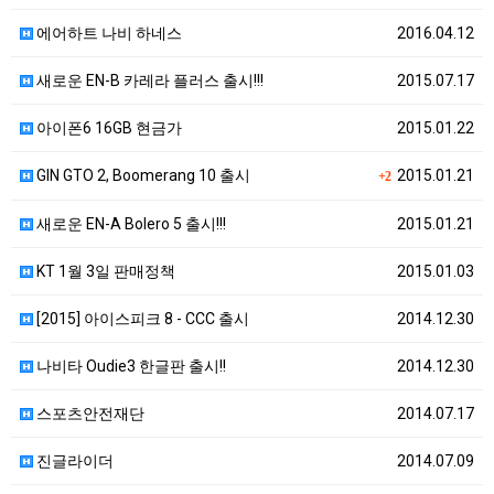
에어하트 나비 하네스
2016.04.12
새로운 EN-B 카레라 플러스 출시!!!
2015.07.17
아이폰6 16GB 현금가
2015.01.22
GIN GTO 2, Boomerang 10 출시
2015.01.21
+2
새로운 EN-A Bolero 5 출시!!!
2015.01.21
KT 1월 3일 판매정책
2015.01.03
[2015] 아이스피크 8 - CCC 출시
2014.12.30
나비타 Oudie3 한글판 출시!!
2014.12.30
스포츠안전재단
2014.07.17
진글라이더
2014.07.09