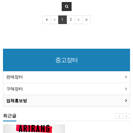
1
2
중고장터
판매장터
구매장터
업체홍보방
최근글
BTS