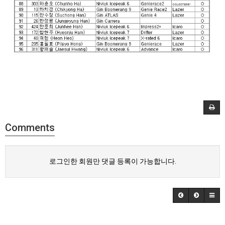
Comments
로그인한 회원만 댓글 등록이 가능합니다.