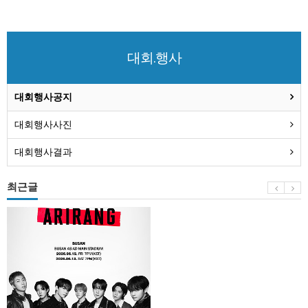
대회.행사
대회행사공지
대회행사사진
대회행사결과
최근글
BTS
부
산
콘
서
트