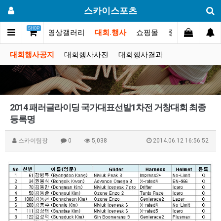
스카이스포츠
SHOP
포토스토리
동영상갤러리
대회.행사
쇼핑몰
중고장터
고
대회행사공지
대회행사사진
대회행사결과
2014 패러글라이딩 국가대표선발1차전 거창대회 최종
등록명
스카이팀장
0
5,038
2014.06.12 16:56:52