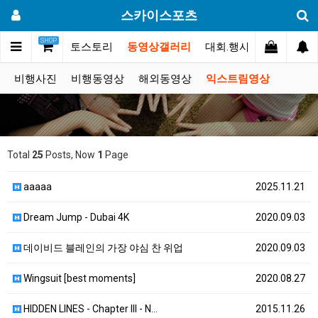
스카이스포츠
SHOP
커뮤니티
포토스토리
동영상갤러리
대회.행사
쇼핑몰
비행사진
비행동영상
해외동영상
익스트림영상
Total
25
Posts, Now
1
Page
aaaaa
2025.11.21
Dream Jump - Dubai 4K
2020.09.03
데이비드 블레인의 가장 야심 찬 위업
2020.09.03
Wingsuit [best moments]
2020.08.27
HIDDEN LINES - Chapter III - N…
2015.11.26