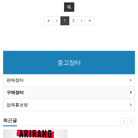
1
2
중고장터
판매장터
구매장터
업체홍보방
최근글
BTS