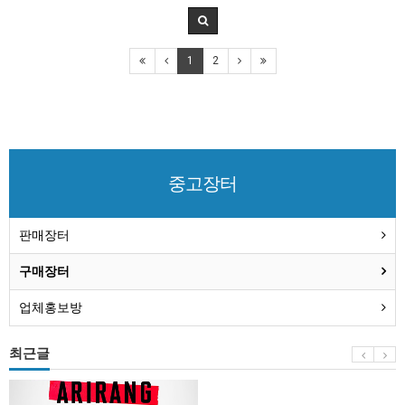
1
2
중고장터
판매장터
구매장터
업체홍보방
최근글
BTS