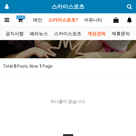
스카이스포츠
SHOP
메인
스카이스포츠?
커뮤니티
포토스토리
공지사항
패러뉴스
스카이스포츠
개선건의
제휴문의
Total
0
Posts, Now
1
Page
게시물이 없습니다.