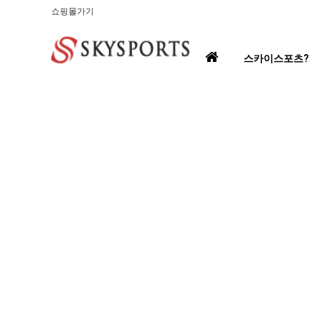
쇼핑몰가기
홈
스카이스포츠?
으
로