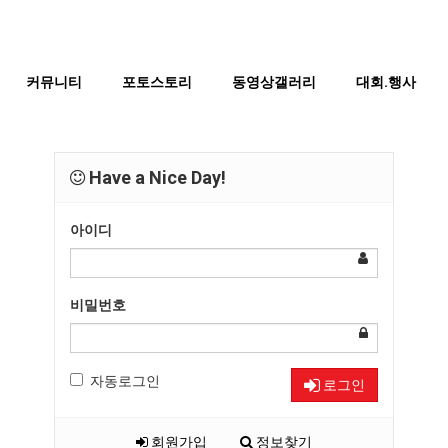
커뮤니티
포토스토리
동영상갤러리
대회.행사
Have a Nice Day!
아이디
비밀번호
자동로그인
로그인
회원가입
정보찾기