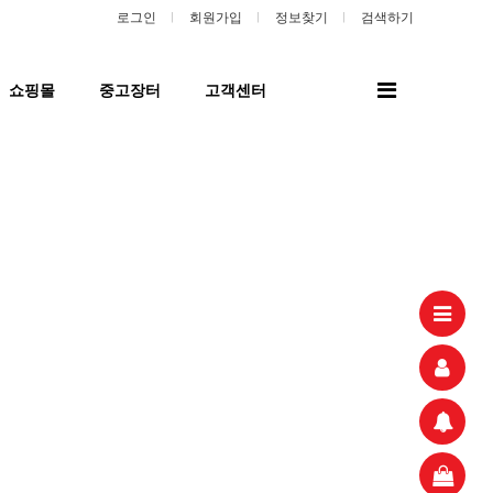
로그인
회원가입
정보찾기
검색하기
전
쇼핑몰
중고장터
고객센터
체
메
뉴