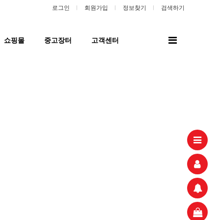
로그인
회원가입
정보찾기
검색하기
전
쇼핑몰
중고장터
고객센터
체
메
뉴