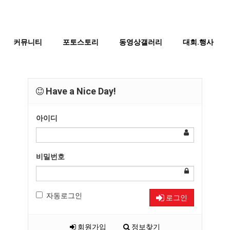
커뮤니티
포토스토리
동영상갤러리
대회.행사
Have a Nice Day!
아이디
비밀번호
자동로그인
로그인
회원가입
정보찾기