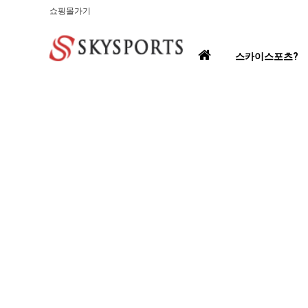
쇼핑몰가기
홈
스카이스포츠?
으
로