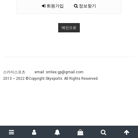
회원가입
정보찾기
메인으로
스카이스포츠
email :
smlee.gp@gmail.com
2013 ~ 2022 ©Copyright Skysports. All Rights Reserved.