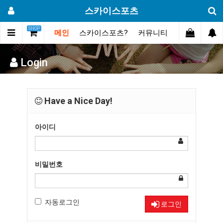
스카이스포츠
SHOP
메인
스카이스포츠?
커뮤니티
포토스토리
Login
Have a Nice Day!
아이디
비밀번호
자동로그인
로그인