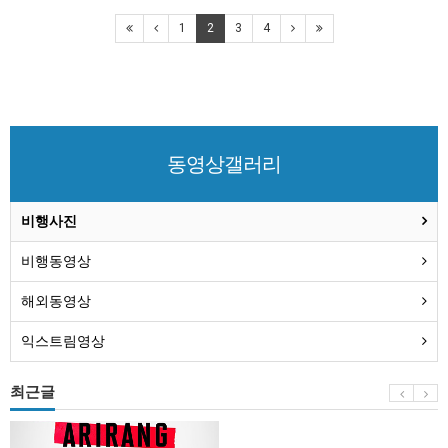
1
2
3
4
동영상갤러리
비행사진
비행동영상
해외동영상
익스트림영상
최근글
BTS