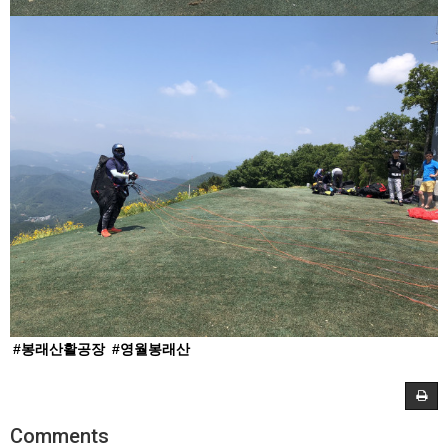
#봉래산활공장
#영월봉래산
Comments