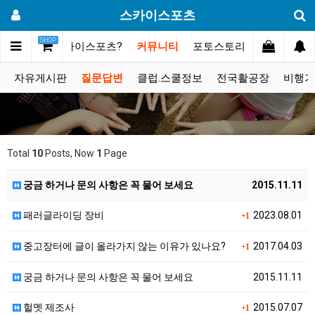
스카이스포츠
SHOP
메인
스카이스포츠?
커뮤니티
포토스토리
동영상갤러
자유게시판
질문답변
클럽.스쿨정보
전국활공장
비행기
Total
10
Posts, Now
1
Page
궁금 하거나 문의 사항은 꼭 물어 보세요
2015.11.11
패러글라이딩 장비
2023.08.01
+1
중고장터에 글이 올라가지 않는 이유가 있나요?
2017.04.03
+1
궁금 하거나 문의 사항은 꼭 물어 보세요
2015.11.11
헐멧 제조사
2015.07.07
+1