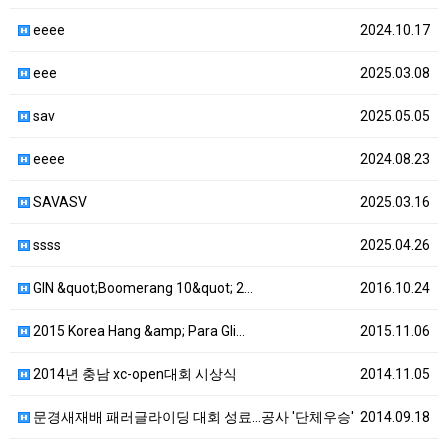
eeee
2024.10.17
eee
2025.03.08
sav
2025.05.05
eeee
2024.08.23
SAVASV
2025.03.16
ssss
2025.04.26
GIN &quot;Boomerang 10&quot; 2…
2016.10.24
2015 Korea Hang &amp; Para Gli…
2015.11.06
2014년 충남 xc-open대회 시상식
2014.11.05
문경새재배 패러글라이딩 대회 성료…공사 '단체우승'
2014.09.18