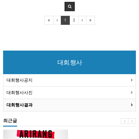
1
2
대회.행사
대회행사공지
대회행사사진
대회행사결과
최근글
BTS