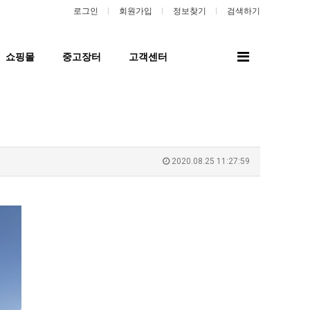
로그인
회원가입
정보찾기
검색하기
전
쇼핑몰
중고장터
고객센터
체
메
뉴
2020.08.25 11:27:59