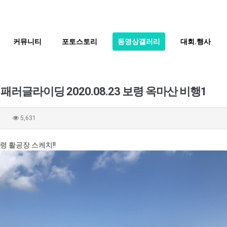
커뮤니티
포토스토리
동영상갤러리
대회.행사
패러글라이딩 2020.08.23 보령 옥마산 비행1
0
5,631
령 활공장 스케치!!