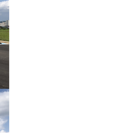
aaaa
11.21
 고려해 선정할 계획이다.
aaaaa
06.24
11.21
불편" 사과
aaaaa
06.13
11.21
혹시 오프라인 모임이 있나요?
04.14
09.17
회원가입 인사드립니다.
04.07
08.20
11.21