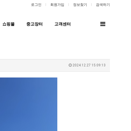
로그인
회원가입
정보찾기
검색하기
전
쇼핑몰
중고장터
고객센터
체
메
뉴
2024.12.27 15:09:13