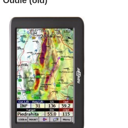
Oudie (old)