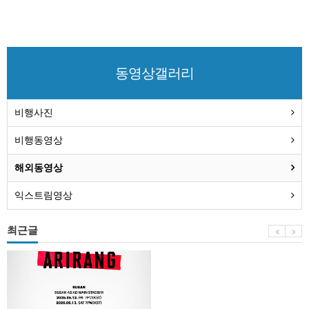
동영상갤러리
비행사진
비행동영상
해외동영상
익스트림영상
최근글
BTS
부
산