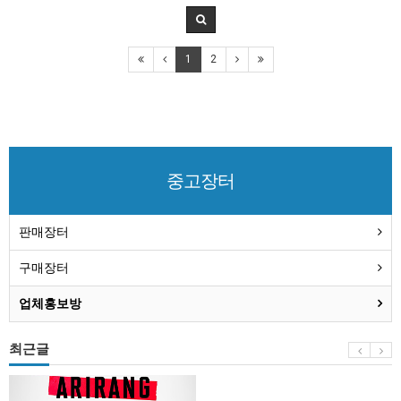
1
2
중고장터
판매장터
구매장터
업체홍보방
최근글
BTS