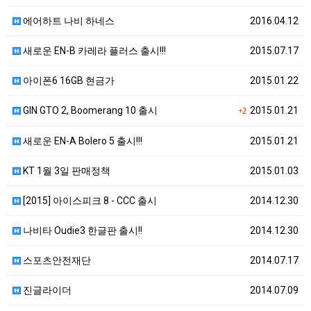
에어하트 나비 하네스
2016.04.12
새로운 EN-B 카레라 플러스 출시!!!
2015.07.17
아이폰6 16GB 현금가
2015.01.22
GIN GTO 2, Boomerang 10 출시
2015.01.21
+2
새로운 EN-A Bolero 5 출시!!!
2015.01.21
KT 1월 3일 판매정책
2015.01.03
[2015] 아이스피크 8 - CCC 출시
2014.12.30
나비타 Oudie3 한글판 출시!!
2014.12.30
스포츠안전재단
2014.07.17
진글라이더
2014.07.09