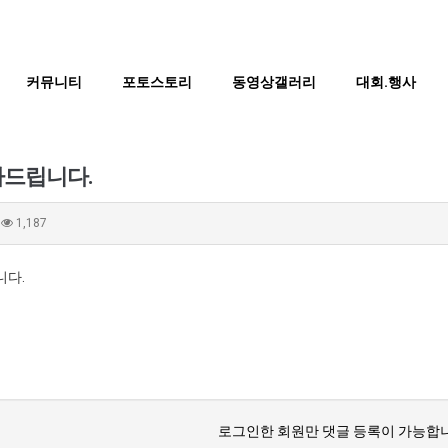
커뮤니티
포토스토리
동영상갤러리
대회.행사
사드립니다.
1,187
립니다.
로그인한 회원만 댓글 등록이 가능합니