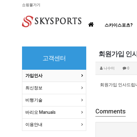
쇼핑몰가기
홈
스카이스포츠?
으
로
회원가입 인
고객센터
나수미
0
가입인사
회원가입 인사드
최신정보
비행기술
Comments
바리오 Manuals
이용안내