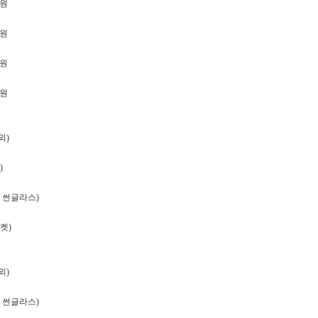
0원
0원
0원
0원
외)
)
캠 썬글라스)
켓)
외)
캠 썬글라스)