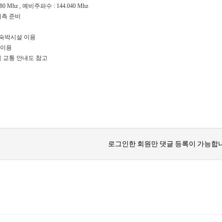
0 Mhz , 예비주파수 : 144.040 Mhz
최측 준비
내 숙박시설 이용
당 이용
북 교통 안내도 참고
로그인한 회원만 댓글 등록이 가능합니