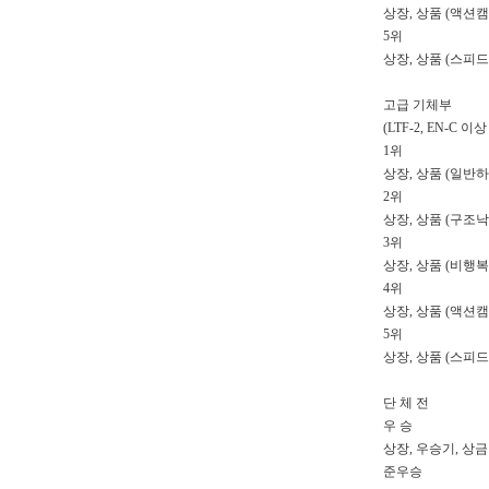
상장, 상품 (액션
5위
상장, 상품 (스피
고급 기체부
(LTF-2, EN-C 
1위
상장, 상품 (일반
2위
상장, 상품 (구조
3위
상장, 상품 (비행복
4위
상장, 상품 (액션
5위
상장, 상품 (스피
단 체 전
우 승
상장, 우승기, 상금 5
준우승