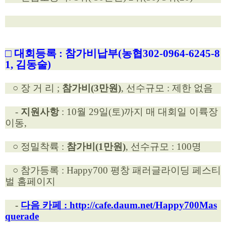
□ 대회등록 :
참가비납부(농협302-0964-6245-8
1, 김동술)
○ 장 거 리 ;
참가비(3만원)
, 선수규모 : 제한 없음
-
지원사항
: 10월 29일(토)까지 매 대회일 이륙장
이동,
○ 정밀착륙 :
참가비(1만원)
, 선수규모 : 100명
○ 참가등록 : Happy700 평창 패러글라이딩 페스티
벌 홈페이지
-
다음 카페 : http://cafe.daum.net/Happy700Mas
querade