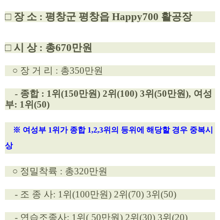
□ 장 소 : 평창군 평창읍 Happy700 활공장
□ 시 상 : 총670만원
○ 장 거 리 : 총350만원
- 종합 :
1위(150만원) 2위(100) 3위(50만원),
여성
부: 1위(50)
※ 여성부 1위가 종합 1,2,3위의 등위에 해당할 경우 중복시
상
○ 정밀착륙 : 총320만원
- 조 종 사: 1위(100만원) 2위(70) 3위(50)
- 연습조종사: 1위( 50만원) 2위(30) 3위(20)