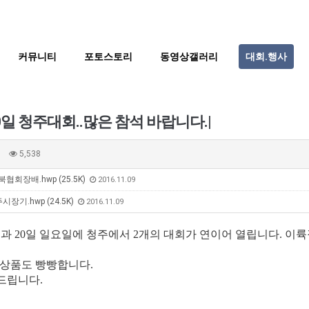
커뮤니티
포토스토리
동영상갤러리
대회.행사
20일 청주대회..많은 참석 바랍니다.|
5,538
협회장배.hwp (25.5K)
2016.11.09
장기.hwp (24.5K)
2016.11.09
일과 20일 일요일에 청주에서 2개의 대회가 연이어 열립니다. 
가상품도 빵빵합니다.
 드립니다.
BTS
부