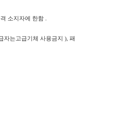
격 소지자에 한함
.
급자는고급기체 사용금지
),
패