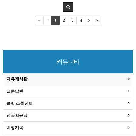
1
2
3
4
커뮤니티
자유게시판
질문답변
클럽.스쿨정보
전국활공장
비행기록