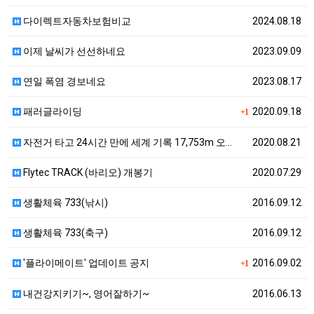
다이렉트자동차보험비교
2024.08.18
이제 날씨가 선선하네요
2023.09.09
연일 폭염 경보네요
2023.08.17
패러글라이딩
2020.09.18
+1
자전거 타고 24시간 만에 세계 기록 17,753m 오…
2020.08.21
Flytec TRACK (바리오) 개봉기
2020.07.29
생활체육 733(낚시)
2016.09.12
생활체육 733(축구)
2016.09.12
'플라이메이트' 업데이트 공지
2016.09.02
+1
내건강지키기~, 영어잘하기~
2016.06.13