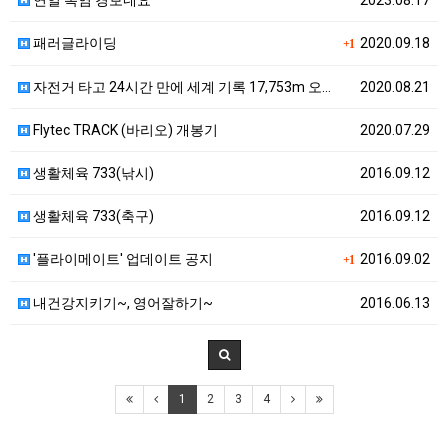
연일 폭염 경보네요
2023.08.17
패러글라이딩
2020.09.18
+1
자전거 타고 24시간 만에 세계 기록 17,753m 오…
2020.08.21
Flytec TRACK (바리오) 개봉기
2020.07.29
생활체육 733(낚시)
2016.09.12
생활체육 733(축구)
2016.09.12
'플라이메이트' 업데이트 공지
2016.09.02
+1
내건강지키기~, 영어잘하기~
2016.06.13
1
2
3
4