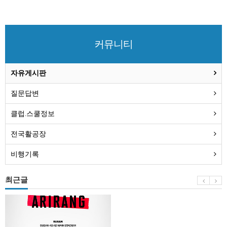
커뮤니티
자유게시판
질문답변
클럽.스쿨정보
전국활공장
비행기록
최근글
BTS
부
산