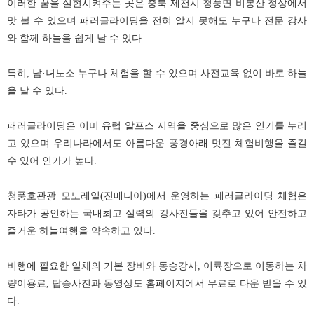
이러한 꿈을 실현시켜주는 곳은 충북 제천시 청풍면 비봉산 정상에서
맛 볼 수 있으며 패러글라이딩을 전혀 알지 못해도 누구나 전문 강사
와 함께 하늘을 쉽게 날 수 있다.
특히, 남·녀노소 누구나 체험을 할 수 있으며 사전교육 없이 바로 하늘
을 날 수 있다.
패러글라이딩은 이미 유럽 알프스 지역을 중심으로 많은 인기를 누리
고 있으며 우리나라에서도 아름다운 풍경아래 멋진 체험비행을 즐길
수 있어 인가가 높다.
청풍호관광 모노레일(진매니아)에서 운영하는 패러글라이딩 체험은
자타가 공인하는 국내최고 실력의 강사진들을 갖추고 있어 안전하고
즐거운 하늘여행을 약속하고 있다.
비행에 필요한 일체의 기본 장비와 동승강사, 이륙장으로 이동하는 차
량이용료, 탑승사진과 동영상도 홈페이지에서 무료로 다운 받을 수 있
다.