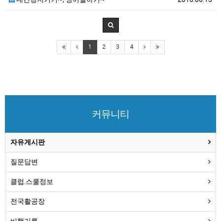
1
2
3
4
커뮤니티
자유게시판
질문답변
클럽.스쿨정보
전국활공장