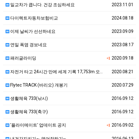
일교차가 큽니다. 건강 조심하세요
2023.11.01
다이렉트자동차보험비교
2024.08.18
이제 날씨가 선선하네요
2023.09.09
연일 폭염 경보네요
2023.08.17
패러글라이딩
2020.09.18
+1
자전거 타고 24시간 만에 세계 기록 17,753m 오…
2020.08.21
Flytec TRACK (바리오) 개봉기
2020.07.29
생활체육 733(낚시)
2016.09.12
생활체육 733(축구)
2016.09.12
'플라이메이트' 업데이트 공지
2016.09.02
+1
내건강지키기~, 영어잘하기~
2016.06.13