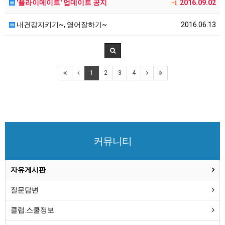
'플라이메이트' 업데이트 공지
2016.09.02
+1
내건강지키기~, 영어잘하기~
2016.06.13
1
2
3
4
커뮤니티
자유게시판
질문답변
클럽.스쿨정보