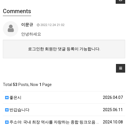
Comments
이문규
2022.12.24 21:02
안녕하세요
로그인한 회원만 댓글 등록이 가능합니다.
Total
53
Posts, Now
1
Page
좋은시
2026.04.07
반갑습니다
2025.06.11
주소야: 국내 최장 역사를 자랑하는 종합 링크모음 사이…
2024.10.08