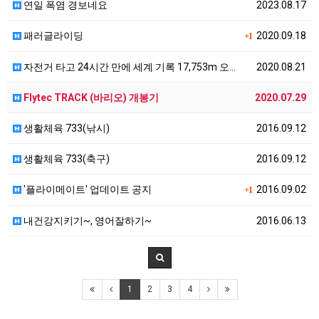
연일 폭염 경보네요
2023.08.17
패러글라이딩
2020.09.18
+1
자전거 타고 24시간 만에 세계 기록 17,753m 오…
2020.08.21
Flytec TRACK (바리오) 개봉기
2020.07.29
생활체육 733(낚시)
2016.09.12
생활체육 733(축구)
2016.09.12
'플라이메이트' 업데이트 공지
2016.09.02
+1
내건강지키기~, 영어잘하기~
2016.06.13
1
2
3
4