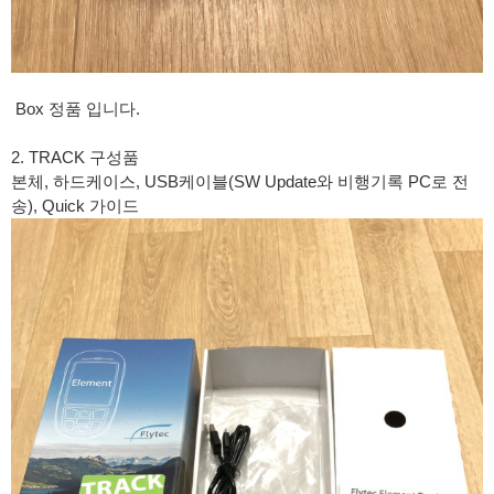
Box 정품 입니다.
2. TRACK 구성품
본체, 하드케이스, USB케이블(SW Update와 비행기록 PC로 전
송), Quick 가이드