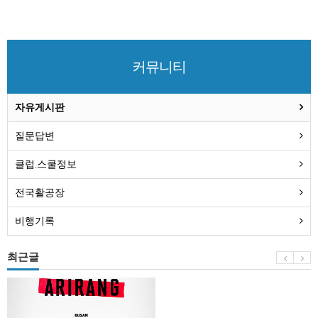
커뮤니티
자유게시판
질문답변
클럽.스쿨정보
전국활공장
비행기록
최근글
BTS
부