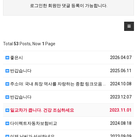
로그인한 회원만 댓글 등록이 가능합니다.
Total
53
Posts, Now
1
Page
좋은시
2026.04.07
반갑습니다
2025.06.11
주소야: 국내 최장 역사를 자랑하는 종합 링크모음 사이…
2024.10.08
반갑습니다
2023.12.07
일교차가 큽니다. 건강 조심하세요
2023.11.01
다이렉트자동차보험비교
2024.08.18
이제 날씨가 선선하네요
2023.09.09