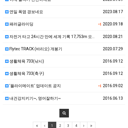
연일 폭염 경보네요
2023.08.17
패러글라이딩
2020.09.18
+1
자전거 타고 24시간 만에 세계 기록 17,753m 오…
2020.08.21
Flytec TRACK (바리오) 개봉기
2020.07.29
생활체육 733(낚시)
2016.09.12
생활체육 733(축구)
2016.09.12
'플라이메이트' 업데이트 공지
2016.09.02
+1
내건강지키기~, 영어잘하기~
2016.06.13
1
2
3
4