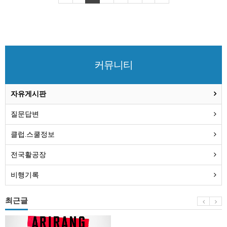
커뮤니티
자유게시판
질문답변
클럽.스쿨정보
전국활공장
비행기록
최근글
BTS