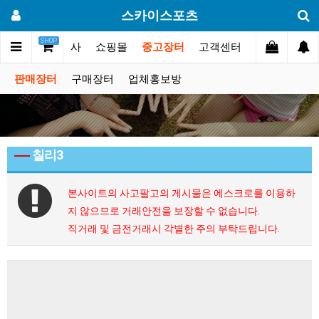
스카이스포츠
SHOP
갤러리
대회.행사
쇼핑몰
중고장터
고객센터
판매장터
구매장터
업체홍보방
칠리3
본사이트의 사고팔고의 게시물은 에스크로를 이용하
지 않으므로 거래안전을 보장할 수 없습니다.
직거래 및 금전거래시 각별한 주의 부탁드립니다.