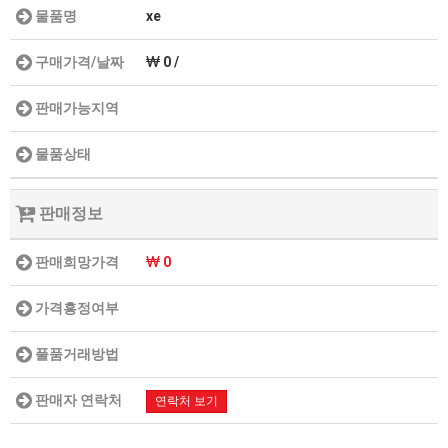
물품명
xe
구매가격/날짜
0 /
판매가능지역
물품상태
판매정보
판매희망가격
0
가격흥정여부
풀품거래방법
판매자 연락처
연락처 보기