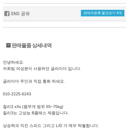
SNS 공유
판매자등록 물건보기 4개
판매물품 상세내역
안녕하세요.
저희팀 여성분이 사용하던 글라이더 입니다.
글라이더 주인과 직접 통화 하세요.
010-2225-6243
칠리3 xXs (몸무게 범위 55~75kg)
칠리3는 고성능 B클래스 제품입니다.
상승력과 직진 스피드 그리고 L/D 가 매우 탁월합니다.