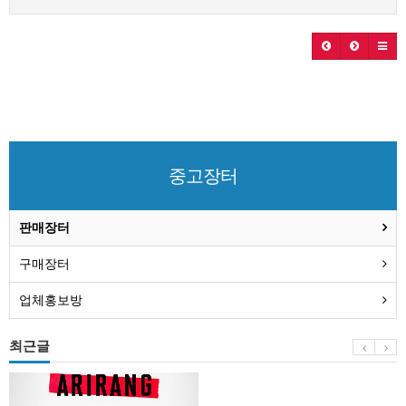
중고장터
판매장터
구매장터
업체홍보방
최근글
BTS
부