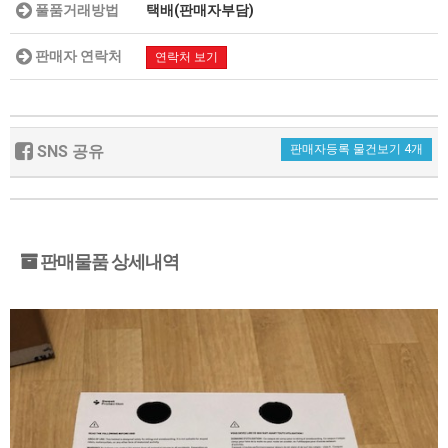
풀품거래방법
택배(판매자부담)
판매자 연락처
연락처 보기
SNS 공유
판매자등록 물건보기 4개
판매물품 상세내역