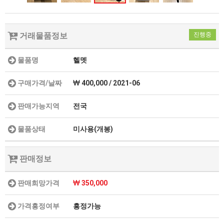
거래물품정보
진행중
물품명
헬멧
구매가격/날짜
400,000 / 2021-06
판매가능지역
전국
물품상태
미사용(개봉)
판매정보
판매희망가격
350,000
가격흥정여부
흥정가능