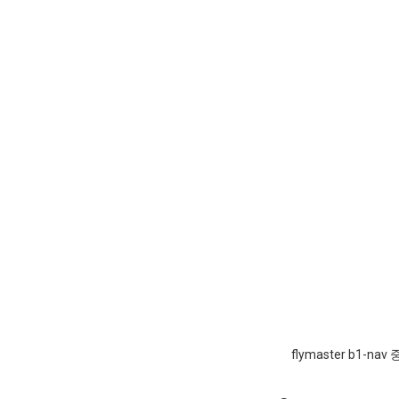
flymaster b1-n