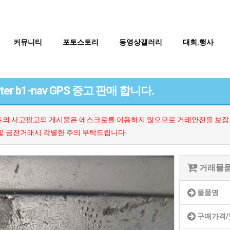
커뮤니티
포토스토리
동영상갤러리
대회.행사
ster b1-nav GPS 중고 판매 합니다.
의 사고팔고의 게시물은 에스크로를 이용하지 않으므로 거래안전을 보장할
및 금전거래시 각별한 주의 부탁드립니다.
거래물
물품명
BTS
구매가격/
부