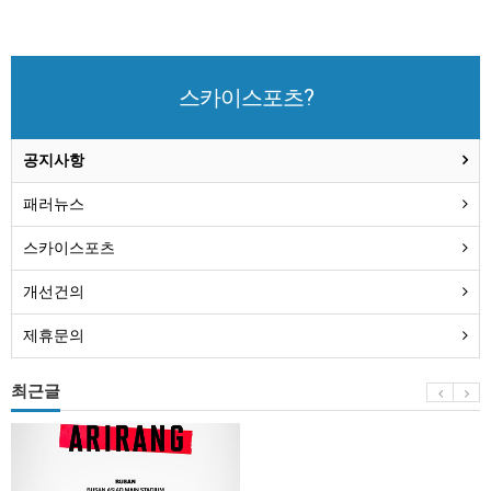
스카이스포츠?
공지사항
패러뉴스
스카이스포츠
개선건의
제휴문의
최근글
BTS
부
산