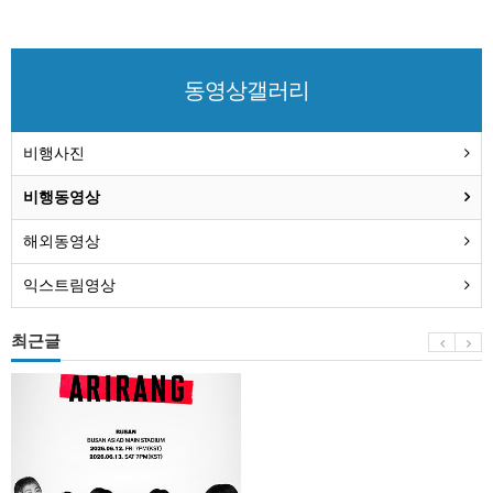
동영상갤러리
비행사진
비행동영상
해외동영상
익스트림영상
최근글
BTS
부
산
콘