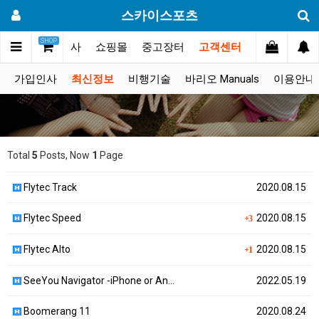
스카이스포츠
SHOP
갤러리
대회.행사
쇼핑몰
중고장터
고객센터
가입인사
최신정보
비행기술
바리오 Manuals
이용안내
Total
5
Posts, Now
1
Page
Flytec Track
2020.08.15
Flytec Speed
2020.08.15
+3
Flytec Alto
2020.08.15
+1
SeeYou Navigator -iPhone or An…
2022.05.19
Boomerang 11
2020.08.24