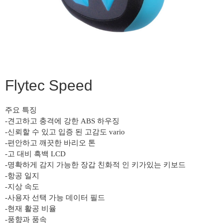
Flytec Speed
주요 특징
-견고하고 충격에 강한 ABS 하우징
-신뢰할 수 있고 입증 된 고감도 vario
-편안하고 깨끗한 바리오 톤
-고 대비 흑백 LCD
-명확하게 감지 가능한 장갑 친화적 인 키가있는 키보드
-항공 일지
-지상 속도
-사용자 선택 가능 데이터 필드
-현재 활공 비율
-풍향과 풍속