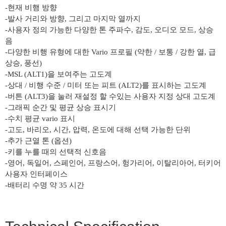
-현재 비행 방향
-발사 거리와 방향, 그리고 마지막 열까지
-사용자 정의 가능한 다양한 톤 주파수, 감도, 오디오 모드, 상승
음
-다양한 비행 유형에 대한 Vario 프로필 (약한 / 보통 / 강한 열, 급
상승, 풍선)
-MSL (ALT1)을 보여주는 고도계
-상대 / 비행 수준 / 미터 또는 피트 (ALT2)를 표시하는 고도계
-버튼 (ALT3)을 눌러 재설정 할 수있는 사용자 지정 상대 고도계
-그래픽 순간 및 평균 상승 표시기
-수치 평균 vario 표시
-고도, 바리오, 시간, 압력, 온도에 대해 선택 가능한 단위
-추가 근열 톤 (옵션)
-키를 누를 때의 선택적 신호음
-영어, 독일어, 스페인어, 프랑스어, 헝가리어, 이탈리아어, 터키어
사용자 인터페이스
-배터리 수명 약 35 시간