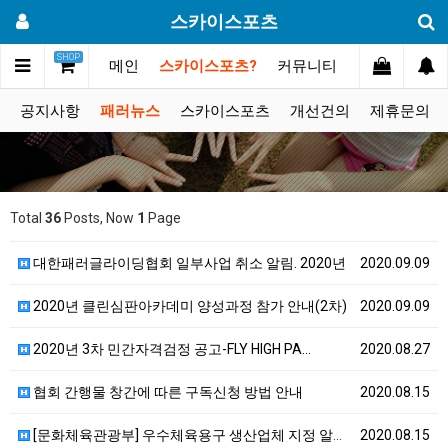
스카이스포츠
SHOP
메인
스카이스포츠?
커뮤니티
포토스토리
공지사항
패러뉴스
스카이스포츠
개선건의
제휴문의
Total
36
Posts, Now
1
Page
대한패러글라이딩협회 일부사업 취소 알림. 2020년
2020.09.09
2020년 클린심판아카데미 양성과정 참가 안내(2차)
2020.09.09
2020년 3차 민간자격검정 공고-FLY HIGH PA…
2020.08.27
협회 간행물 창간에 따른 구독신청 방법 안내
2020.08.15
[문화체육관광부] 우수체육용구 생산업체 지정 알림 - …
2020.08.15