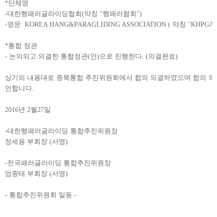
*단체명
-대한행패러글라이딩협회(약칭 "행패러협회")
-영문: KOREA HANG&PARAGLIDING ASSOCIATION ( 약칭 "KHPGA"
*통합 정관
- 논의되고 의결한 통합정관(안)으로 진행한다. (의결완료)
상기의 내용대로 종목통합 추진위원회에서 합의 의결하였으며 합의 의결
인합니다.
2016년 2월27일
-대한행패러글라이딩 통합추진위원장
정세용 부회장 (서명)
-전국패러글라이딩 통합추진위원장
엄종태 부회장 (서명)
- 통합추진위원회 일동 -