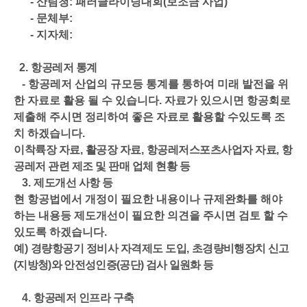
-
산림청
:
패러글라이딩대회
(
보조금 사업
)
-
문체부
:
-
지자체
:
2.
항공레저 통계
-
항공레저 산업의 규모등 통계를 통하여 미래 발전을 위
한 자료로 활용 될 수 있습니다
.
자료가 있으시면 항공회로
제출해 주시면 정리하여 좋은 자료로 활용할 수있도록 조
치 하겠습니다
.
이착륙장 자료
,
활공장 자료
,
항공레저스포츠사업자 자료
,
항
공레저 관련 제조 및 판매 업체 현황 등
3.
제도개선 사항 등
현 항공법에서 개정이 필요한 내용이나 규제완화를 해야
하는 내용등 제도개선이 필요한 의견을 주시면 검토 할 수
있도록 하겠습니다
.
예
)
경량항공기 정비사 자격제도 도입
,
초경량비행장치 신고
(
지방청
)
와 안전성인증
(
공단
)
검사 일원화
등
4.
항공레저 인프라 구축