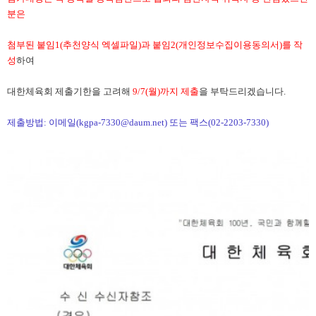
분은
첨부된 붙임1(추천양식 엑셀파일)과 붙임2(개인정보수집이용동의서)를 작
성
하여
대한체육회 제출기한을 고려해
9/7(월)까지 제출
을 부탁드리겠습니다.
제출방법: 이메일(
kgpa-7330@daum.net
) 또는 팩스(02-2203-7330)