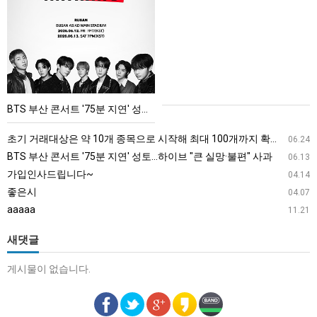
부
산
콘
서
트
'75
BTS 부산 콘서트 '75분 지연' 성토…하이브 "큰 실망·불편" 사과
분
지
초기 거래대상은 약 10개 종목으로 시작해 최대 100개까지 확대할 방침이다. 구체적인 거래 대상 ETF는 아직 확정되지 않았지만, 시장 대표성이나 거래량을 고려해 선정할 계획이다.
06.24
연'
BTS 부산 콘서트 '75분 지연' 성토…하이브 "큰 실망·불편" 사과
06.13
성
가입인사드립니다~
04.14
토…
좋은시
04.07
하
aaaaa
11.21
이
브
새댓글
"큰
게시물이 없습니다.
실
망
·