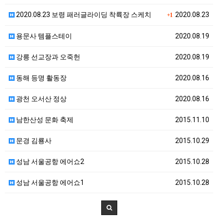
2020.08.23 보령 패러글라이딩 착륙장 스케치
2020.08.23
+1
용문사 템플스테이
2020.08.19
강릉 선교장과 오죽헌
2020.08.19
동해 등명 활동장
2020.08.16
광천 오서산 정상
2020.08.16
남한산성 문화 축제
2015.11.10
문경 김룡사
2015.10.29
성남 서울공항 에어쇼2
2015.10.28
성남 서울공항 에어쇼1
2015.10.28