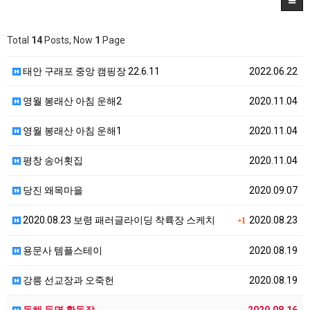
Total
14
Posts, Now
1
Page
태안 구래포 중앙 캠핑장 22.6.11
2022.06.22
영월 봉래산 아침 운해2
2020.11.04
영월 봉래산 아침 운해1
2020.11.04
평창 송어횟집
2020.11.04
당진 왜목마을
2020.09.07
2020.08.23 보령 패러글라이딩 착륙장 스케치
2020.08.23
+1
용문사 템플스테이
2020.08.19
강릉 선교장과 오죽헌
2020.08.19
동해 등명 활동장
2020.08.16