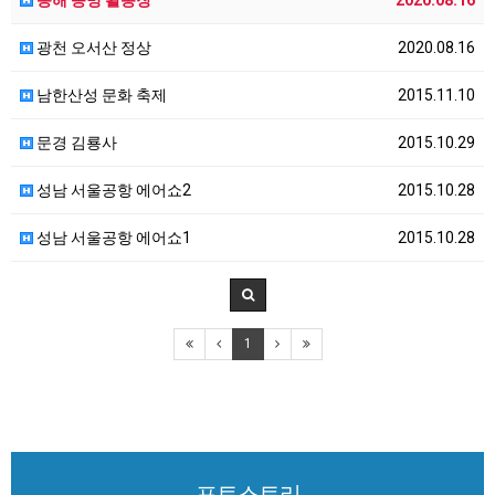
광천 오서산 정상
2020.08.16
남한산성 문화 축제
2015.11.10
문경 김룡사
2015.10.29
성남 서울공항 에어쇼2
2015.10.28
성남 서울공항 에어쇼1
2015.10.28
1
포토스토리