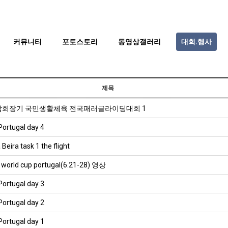
커뮤니티
포토스토리
동영상갤러리
대회.행사
제목
합회장기 국민생활체육 전국패러글라이딩대회 1
ortugal day 4
Beira task 1 the flight
 world cup portugal(6.21-28) 영상
ortugal day 3
ortugal day 2
BTS
ortugal day 1
부