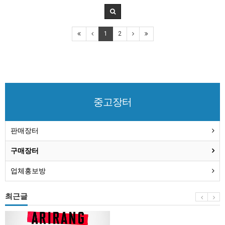
1
2
중고장터
판매장터
구매장터
업체홍보방
최근글
BTS