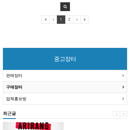
1
2
중고장터
판매장터
구매장터
업체홍보방
최근글
BTS