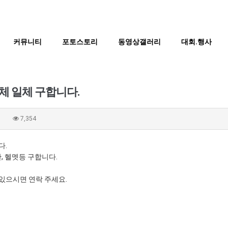
커뮤니티
포토스토리
동영상갤러리
대회.행사
체 일체 구합니다.
0
7,354
다.
산, 헬멧등 구합니다.
있으시면 연락 주세요.
BTS
부