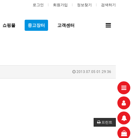
로그인
회원가입
정보찾기
검색하기
전
쇼핑몰
중고장터
고객센터
체
메
뉴
2013.07.05 01:29:36
프린트