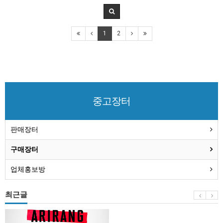
1
2
중고장터
판매장터
구매장터
업체홍보방
최근글
BTS