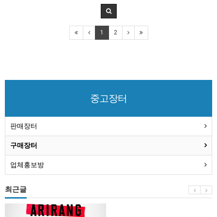
1
2
중고장터
판매장터
구매장터
업체홍보방
최근글
BTS