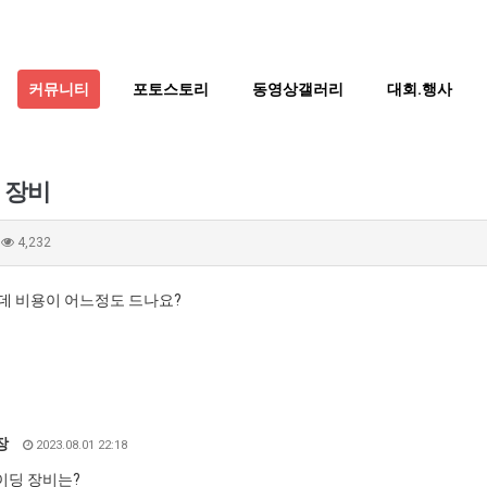
커뮤니티
포토스토리
동영상갤러리
대회.행사
 장비
4,232
데 비용이 어느정도 드나요?
장
2023.08.01 22:18
딩 장비는?