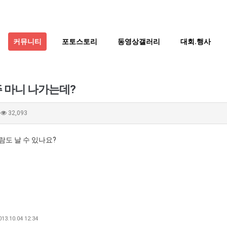
커뮤니티
포토스토리
동영상갤러리
대회.행사
 마니 나가는데?
32,093
람도 날 수 있나요?
13.10.04 12:34