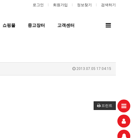
로그인
회원가입
정보찾기
검색하기
전
쇼핑몰
중고장터
고객센터
체
메
뉴
2013.07.05 17:04:15
프린트